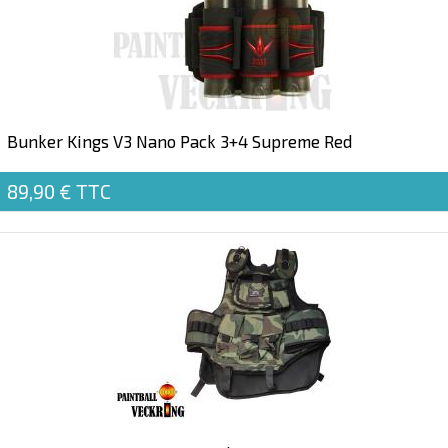
Bunker Kings V3 Nano Pack 3+4 Supreme Red
89,90 €
TTC