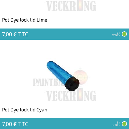
Pot Dye lock lid Lime
7,00 €
TTC
EN
STOCK
Pot Dye lock lid Cyan
7,00 €
TTC
EN
STOCK