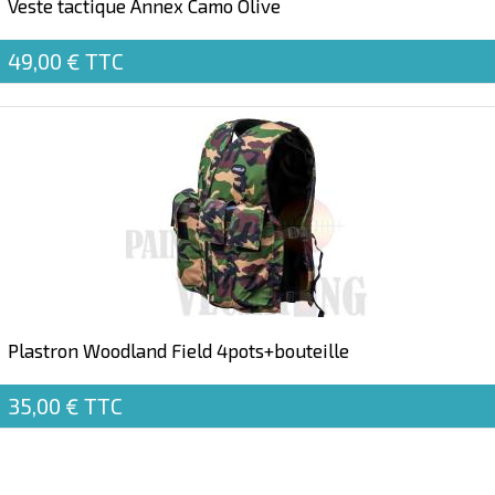
Veste tactique Annex Camo Olive
49,00 €
TTC
Plastron Woodland Field 4pots+bouteille
35,00 €
TTC