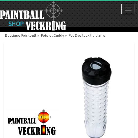
Togg
navi
Boutique Paintball
»
Pots et Caddy
»
Pot Dye lock lid claire