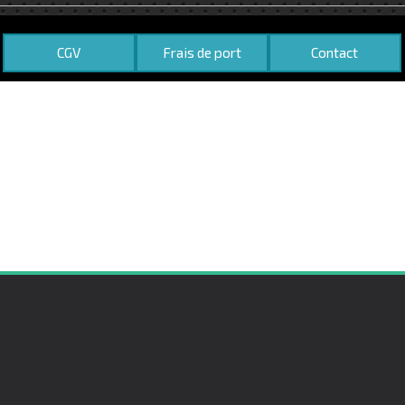
CGV
Frais de port
Contact