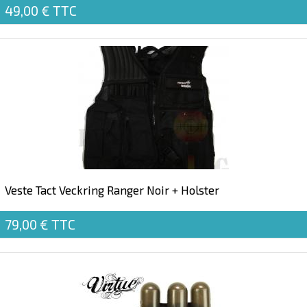
49,00 €
TTC
Veste Tact Veckring Ranger Noir + Holster
79,00 €
TTC