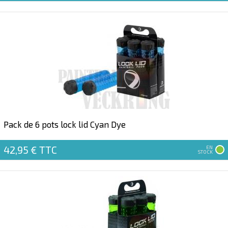
Pack de 6 pots lock lid Cyan Dye
42,95 €
TTC
EN
STOCK