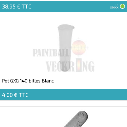
38,95 €
TTC
EN
STOCK
Pot GXG 140 billes Blanc
4,00 €
TTC