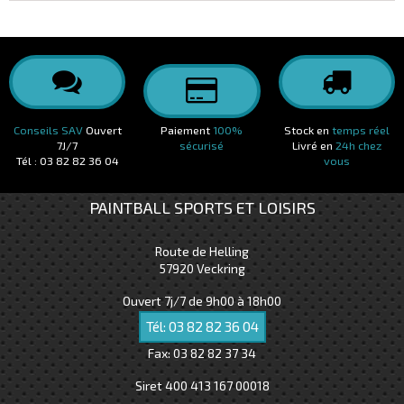
Conseils SAV
Ouvert
Paiement
100%
Stock en
temps réel
7J/7
sécurisé
Livré en
24h chez
Tél : 03 82 82 36 04
vous
PAINTBALL SPORTS ET LOISIRS
Route de Helling
57920
Veckring
Ouvert 7j/7 de 9h00 à 18h00
Tél:
03 82 82 36 04
Fax:
03 82 82 37 34
Siret 400 413 167 00018