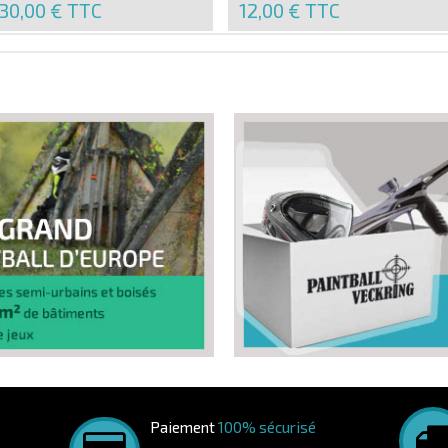
30,00 €
TTC
12,00 €
TTC
Paiement
100% sécurisé