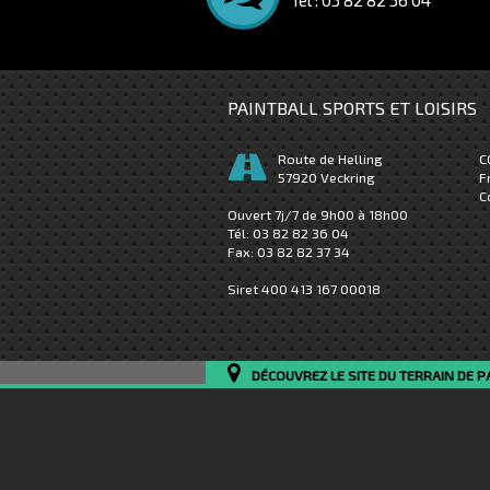
PAINTBALL SPORTS ET LOISIRS
Route de Helling
C
57920
Veckring
F
C
Ouvert 7j/7 de 9h00 à 18h00
Tél:
03 82 82 36 04
Fax:
03 82 82 37 34
Siret 400 413 167 00018
DÉCOUVREZ LE SITE DU TERRAIN DE P