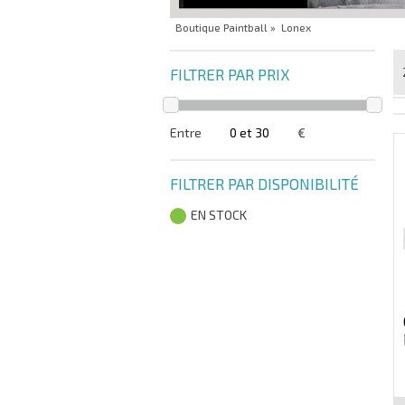
Boutique Paintball
»
Lonex
FILTRER PAR PRIX
Entre
€
FILTRER PAR DISPONIBILITÉ
EN STOCK