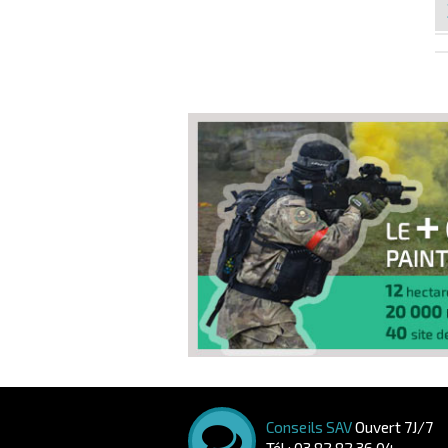
Conseils SAV
Ouvert 7J/7
Tél : 03 82 82 36 04