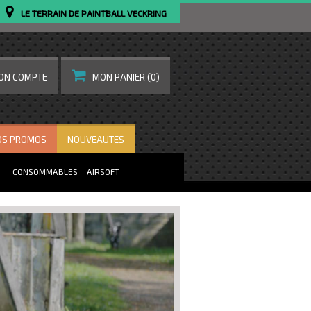
LE TERRAIN DE PAINTBALL VECKRING
ON COMPTE
MON PANIER
(0)
OS PROMOS
NOUVEAUTES
CONSOMMABLES
AIRSOFT