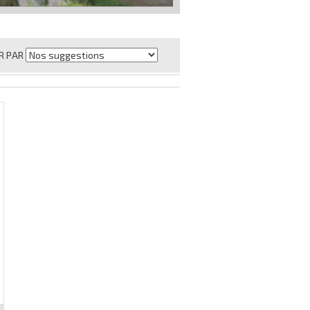
R PAR