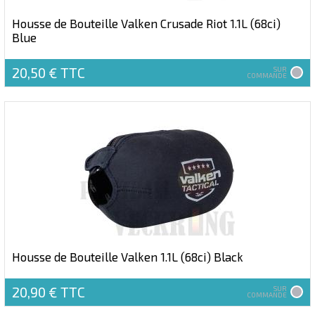
Housse de Bouteille Valken Crusade Riot 1.1L (68ci)
Blue
20,50 €
TTC
SUR
COMMANDE
Housse de Bouteille Valken 1.1L (68ci) Black
20,90 €
TTC
SUR
COMMANDE