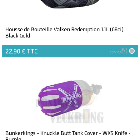
Housse de Bouteille Valken Redemption 1.1L (68ci)
Black Gold
22,90 €
TTC
SUR
COMMANDE
Bunkerkings - Knuckle Butt Tank Cover - WKS Knife -
Purple