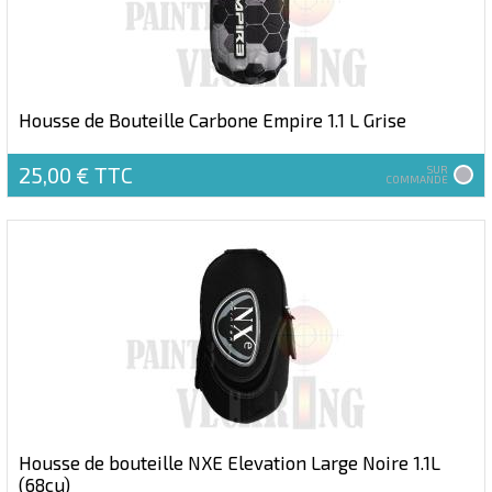
Housse de Bouteille Carbone Empire 1.1 L Grise
25,00 €
TTC
SUR
COMMANDE
Housse de bouteille NXE Elevation Large Noire 1.1L
(68cu)