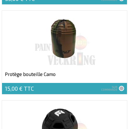
Protège bouteille Camo
15,00 €
TTC
SUR
COMMANDE