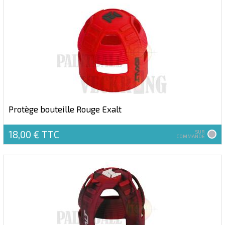
Protège bouteille Rouge Exalt
18,00 €
TTC
SUR
COMMANDE