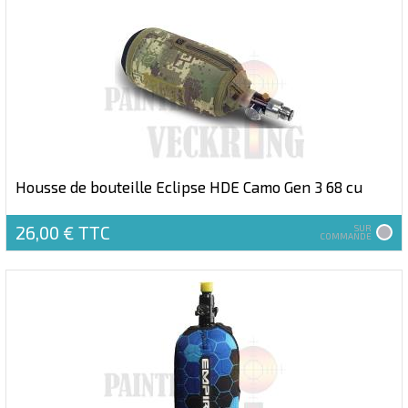
Housse de bouteille Eclipse HDE Camo Gen 3 68 cu
26,00 €
TTC
SUR
COMMANDE