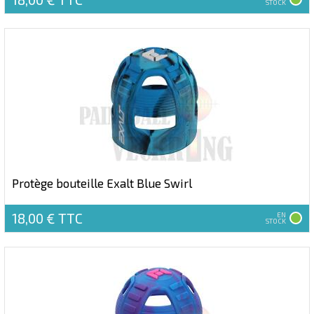
STOCK
Protège bouteille Exalt Blue Swirl
18,00 €
TTC
EN
STOCK