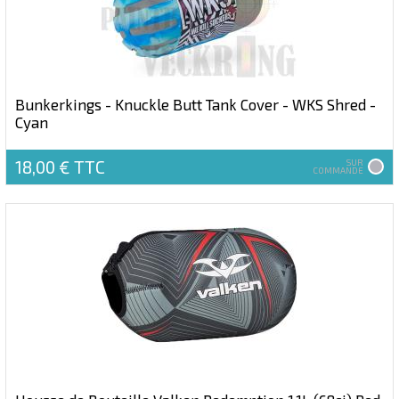
Bunkerkings - Knuckle Butt Tank Cover - WKS Shred -
Cyan
18,00 €
TTC
SUR
COMMANDE