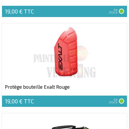
19,00 €
TTC
EN
STOCK
Protège bouteille Exalt Rouge
19,00 €
TTC
EN
STOCK