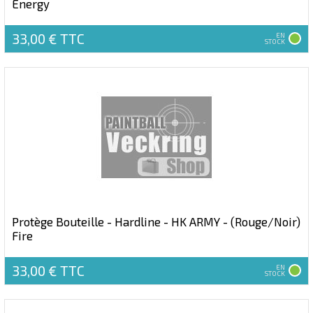
Energy
33,00 €
TTC
EN
STOCK
Protège Bouteille - Hardline - HK ARMY - (Rouge/Noir)
Fire
33,00 €
TTC
EN
STOCK