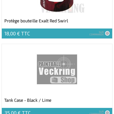
Protège bouteille Exalt Red Swirl
18,00 €
TTC
SUR
COMMANDE
Tank Case - Black / Lime
35,00 €
TTC
SUR
COMMANDE