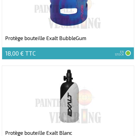
Protège bouteille Exalt BubbleGum
18,00 €
TTC
EN
STOCK
Protège bouteille Exalt Blanc