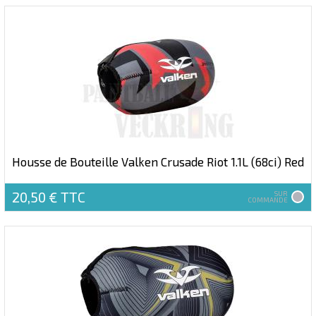
Housse de Bouteille Valken Crusade Riot 1.1L (68ci) Red
20,50 €
TTC
SUR
COMMANDE