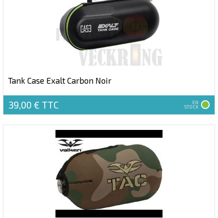
Tank Case Exalt Carbon Noir
39,00 €
TTC
EN
STOCK