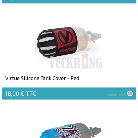
Virtue Silicone Tank Cover - Red
18,00 €
TTC
SUR
COMMANDE