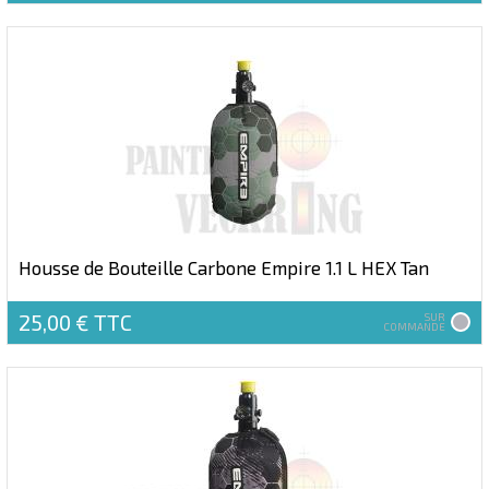
Housse de Bouteille Carbone Empire 1.1 L HEX Tan
25,00 €
TTC
SUR
COMMANDE