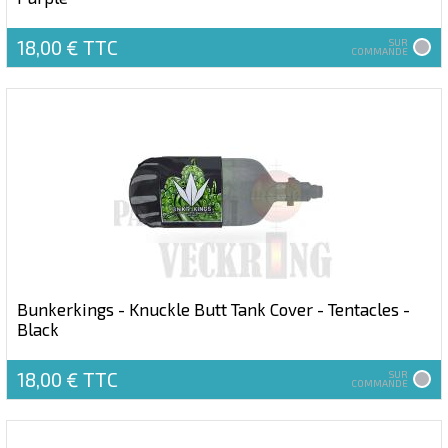
18,00 €
TTC
SUR
COMMANDE
Bunkerkings - Knuckle Butt Tank Cover - Tentacles -
Black
18,00 €
TTC
SUR
COMMANDE