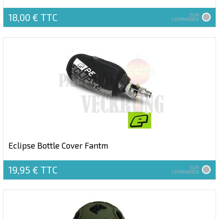
18,00 €
TTC
SUR
COMMANDE
Eclipse Bottle Cover Fantm
19,95 €
TTC
SUR
COMMANDE