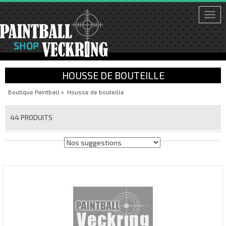
Togg
navi
HOUSSE DE BOUTEILLE
Boutique Paintball
»
Housse de bouteille
44 PRODUITS