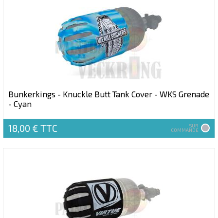
Bunkerkings - Knuckle Butt Tank Cover - WKS Grenade
- Cyan
18,00 €
TTC
SUR
COMMANDE