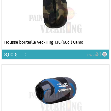
Housse bouteille Veckring 1.1L (68ci) Camo
8,00 €
TTC
SUR
COMMANDE