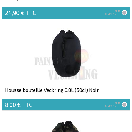
24,90 €
TTC
SUR
COMMANDE
Housse bouteille Veckring 0.8L (50ci) Noir
8,00 €
TTC
SUR
COMMANDE