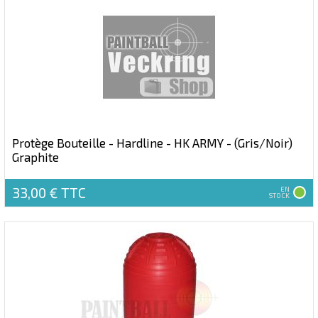
Protège Bouteille - Hardline - HK ARMY - (Gris/Noir)
Graphite
33,00 €
TTC
EN
STOCK