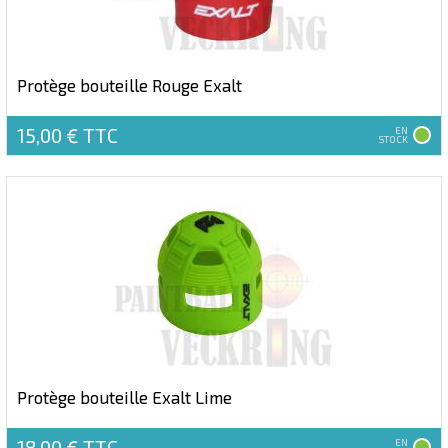
Protège bouteille Rouge Exalt
15,00 €
TTC
EN
STOCK
Protège bouteille Exalt Lime
18,00 €
TTC
EN