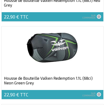
Housse de Bouteille Valken Redemption 1.1L (68ci) Red
Grey
22,90 €
TTC
SUR
COMMANDE
Housse de Bouteille Valken Redemption 1.1L (68ci)
Neon Green Grey
22,90 €
TTC
SUR
COMMANDE