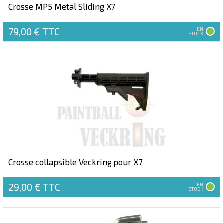
Crosse MP5 Metal Sliding X7
79,00 €
TTC
EN
STOCK
Crosse collapsible Veckring pour X7
29,00 €
TTC
EN
STOCK