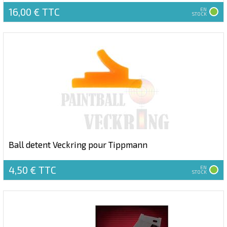
16,00 €
TTC
EN
STOCK
Ball detent Veckring pour Tippmann
4,50 €
TTC
EN
STOCK