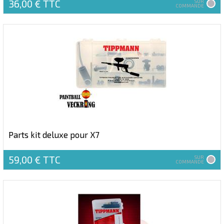
36,00 €
TTC
SUR
COMMANDE
Parts kit deluxe pour X7
59,00 €
TTC
SUR
COMMANDE