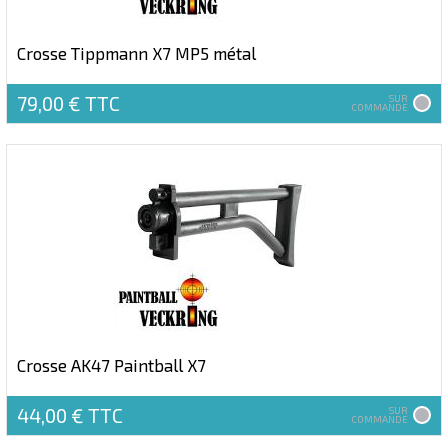
Crosse Tippmann X7 MP5 métal
79,00 €
TTC
SUR
COMMANDE
Crosse AK47 Paintball X7
44,00 €
TTC
SUR
COMMANDE