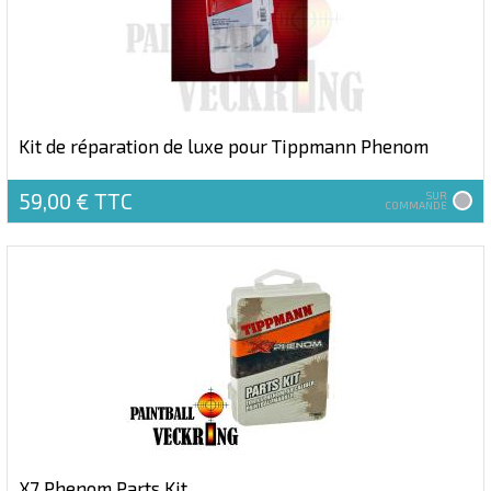
Kit de réparation de luxe pour Tippmann Phenom
59,00 €
TTC
SUR
COMMANDE
X7 Phenom Parts Kit