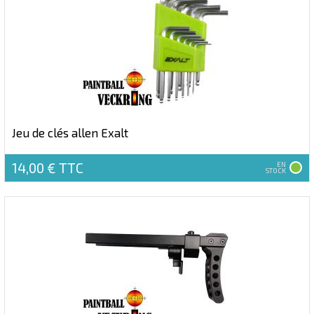
Jeu de clés allen Exalt
14,00 €
TTC
EN
STOCK