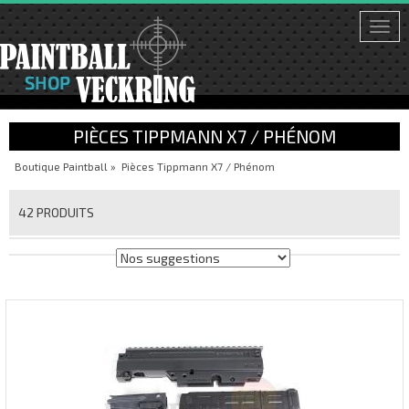
Togg
navi
PIÈCES TIPPMANN X7 / PHÉNOM
Boutique Paintball
»
Pièces Tippmann X7 / Phénom
42 PRODUITS