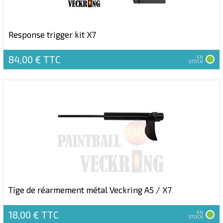
Response trigger kit X7
84,00 €
TTC
EN
STOCK
Tige de réarmement métal Veckring A5 / X7
18,00 €
TTC
EN
STOCK