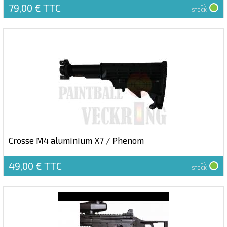
79,00 €
TTC
EN
STOCK
Crosse M4 aluminium X7 / Phenom
49,00 €
TTC
EN
STOCK