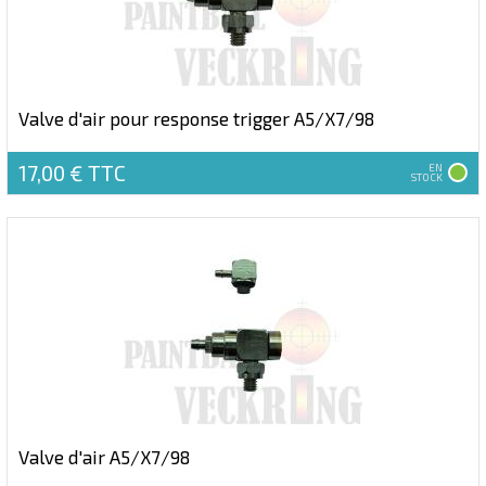
Valve d'air pour response trigger A5/X7/98
17,00 €
TTC
EN
STOCK
Valve d'air A5/X7/98