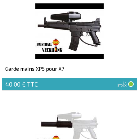
Garde mains XP5 pour X7
40,00 €
TTC
EN
STOCK