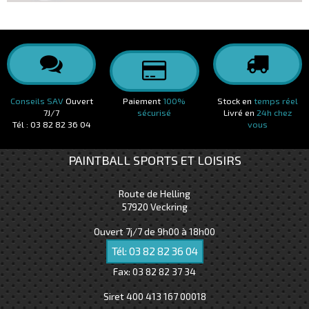
Conseils SAV
Ouvert
Paiement
100%
Stock en
temps réel
7J/7
sécurisé
Livré en
24h chez
Tél : 03 82 82 36 04
vous
PAINTBALL SPORTS ET LOISIRS
Route de Helling
57920
Veckring
Ouvert 7j/7 de 9h00 à 18h00
Tél:
03 82 82 36 04
Fax:
03 82 82 37 34
Siret 400 413 167 00018