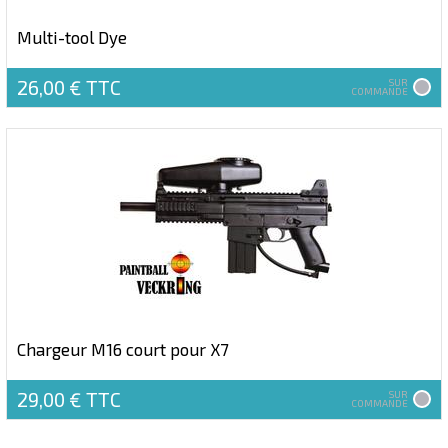
Multi-tool Dye
26,00 €
TTC
SUR
COMMANDE
Chargeur M16 court pour X7
29,00 €
TTC
SUR
COMMANDE