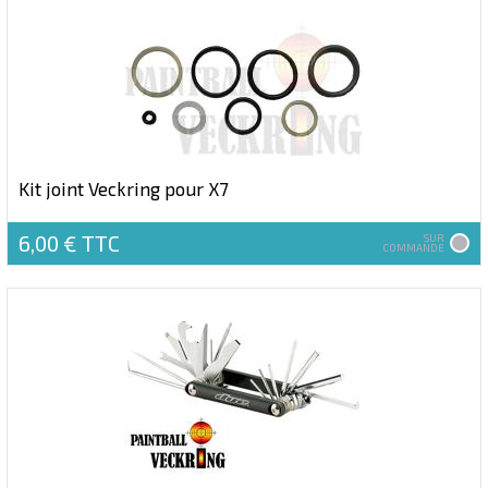
Kit joint Veckring pour X7
6,00 €
TTC
SUR
COMMANDE