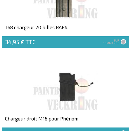
T68 chargeur 20 billes RAP4
34,95 €
TTC
SUR
COMMANDE
Chargeur droit M16 pour Phénom