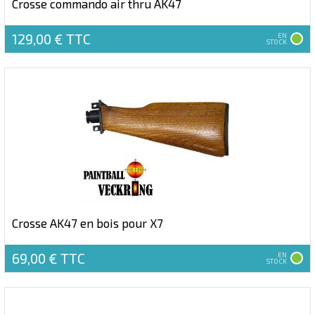
Crosse commando air thru AK47
129,00 €
TTC
EN
STOCK
Crosse AK47 en bois pour X7
69,00 €
TTC
EN
STOCK