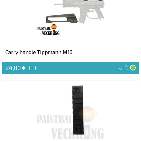
Carry handle Tippmann M16
24,00 €
TTC
EN
STOCK