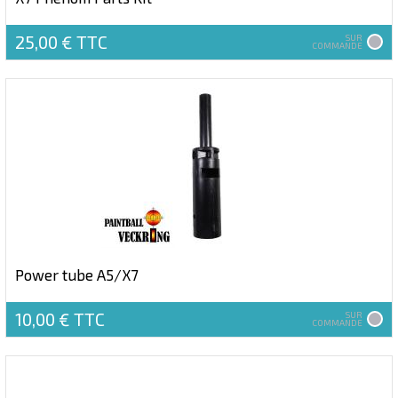
25,00 €
TTC
SUR
COMMANDE
Power tube A5/X7
10,00 €
TTC
SUR
COMMANDE