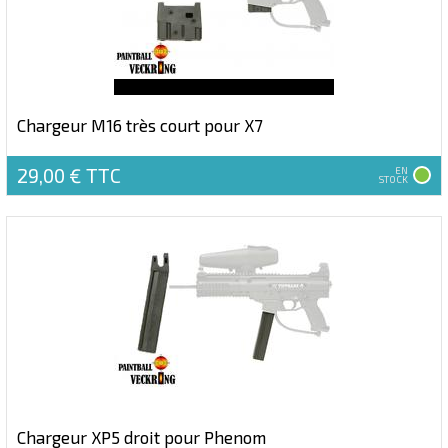
Chargeur M16 très court pour X7
29,00 €
TTC
EN
STOCK
Chargeur XP5 droit pour Phenom