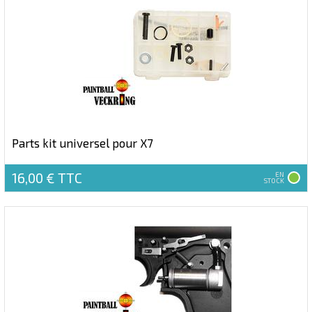
Parts kit universel pour X7
16,00 €
TTC
EN
STOCK