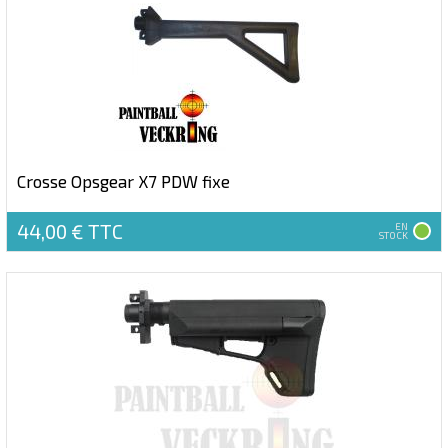
Crosse Opsgear X7 PDW fixe
44,00 €
TTC
EN
STOCK