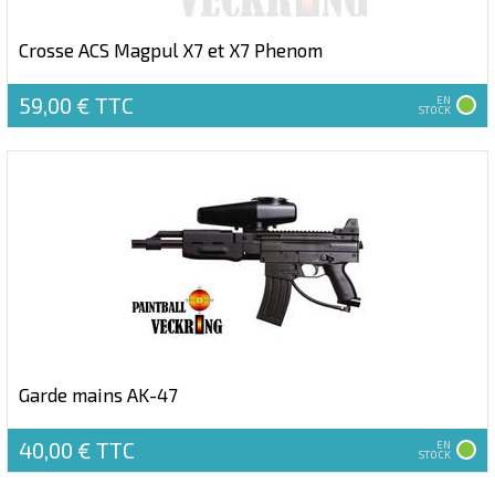
Crosse ACS Magpul X7 et X7 Phenom
59,00 €
TTC
EN
STOCK
Garde mains AK-47
40,00 €
TTC
EN
STOCK