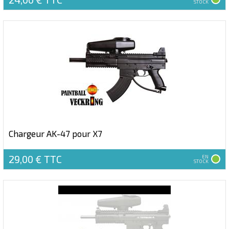
STOCK
Chargeur AK-47 pour X7
29,00 €
TTC
EN
STOCK