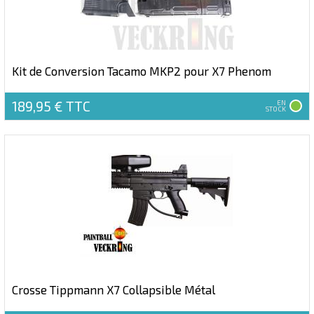
Kit de Conversion Tacamo MKP2 pour X7 Phenom
189,95 €
TTC
EN
STOCK
Crosse Tippmann X7 Collapsible Métal