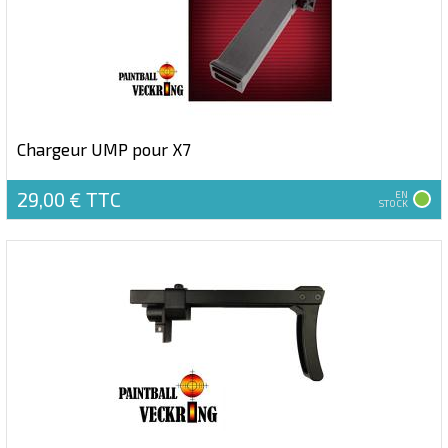
Chargeur UMP pour X7
29,00 €
TTC
EN
STOCK