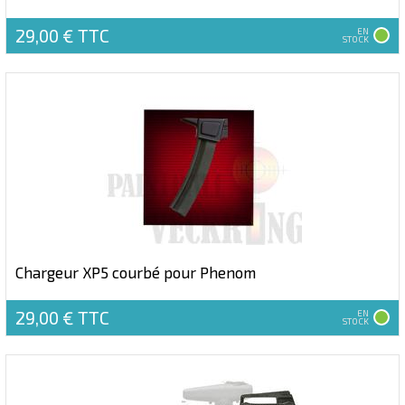
29,00 €
TTC
EN
STOCK
Chargeur XP5 courbé pour Phenom
29,00 €
TTC
EN
STOCK