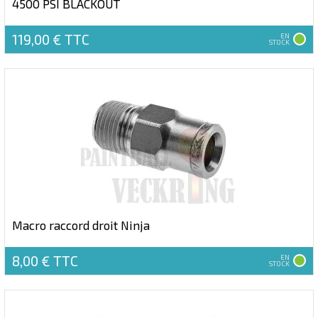
4500 PSI BLACKOUT
119,00 €
TTC
EN
STOCK
Macro raccord droit Ninja
8,00 €
TTC
EN
STOCK