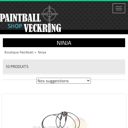
Togg
navi
NINJA
Boutique Paintball
»
Ninja
10 PRODUITS