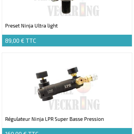
Preset Ninja Ultra light
89,00 €
TTC
Régulateur Ninja LPR Super Basse Pression
160,00 €
TTC