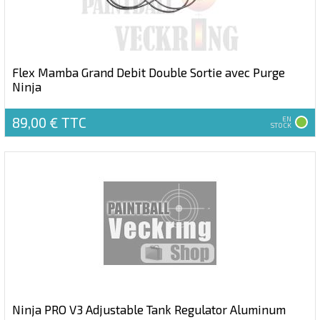
Flex Mamba Grand Debit Double Sortie avec Purge
Ninja
89,00 €
TTC
EN
STOCK
Ninja PRO V3 Adjustable Tank Regulator Aluminum