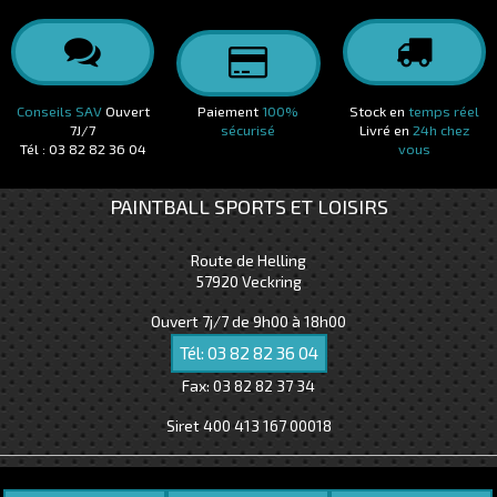
Conseils SAV
Ouvert
Paiement
100%
Stock en
temps réel
7J/7
sécurisé
Livré en
24h chez
Tél : 03 82 82 36 04
vous
PAINTBALL SPORTS ET LOISIRS
Route de Helling
57920
Veckring
Ouvert 7j/7 de 9h00 à 18h00
Tél:
03 82 82 36 04
Fax:
03 82 82 37 34
Siret 400 413 167 00018