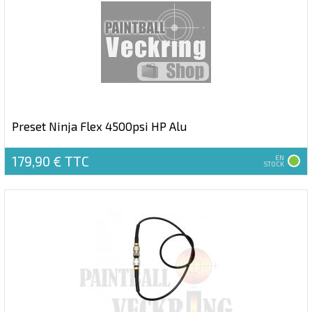
Preset Ninja Flex 4500psi HP Alu
179,90 €
TTC
EN
STOCK