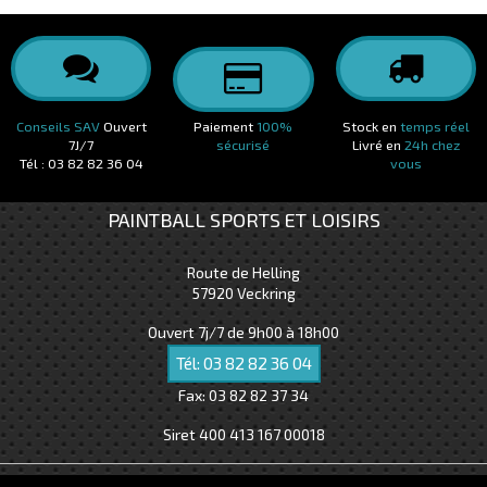
Conseils SAV
Ouvert
Paiement
100%
Stock en
temps réel
7J/7
sécurisé
Livré en
24h chez
Tél : 03 82 82 36 04
vous
PAINTBALL SPORTS ET LOISIRS
Route de Helling
57920
Veckring
Ouvert 7j/7 de 9h00 à 18h00
Tél:
03 82 82 36 04
Fax:
03 82 82 37 34
Siret 400 413 167 00018