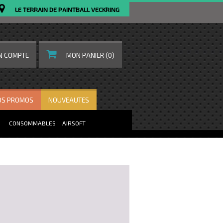
LE TERRAIN DE PAINTBALL VECKRING
N COMPTE
MON PANIER
(0)
OS PROMOS
NOUVEAUTES
CONSOMMABLES
AIRSOFT