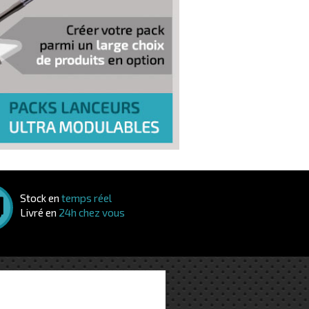
Stock en
temps réel
Livré en
24h chez vous