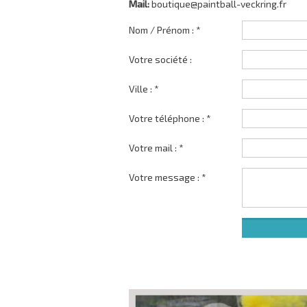
Mail:
boutique@paintball-veckring.fr
Nom / Prénom : *
Votre société :
Ville : *
Votre téléphone : *
Votre mail : *
Votre message : *