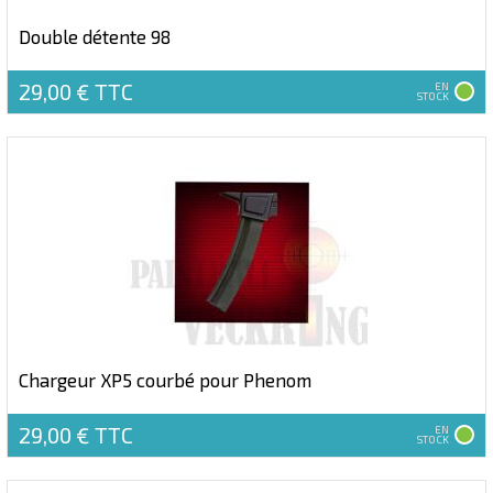
Double détente 98
29,00 €
TTC
EN
STOCK
Chargeur XP5 courbé pour Phenom
29,00 €
TTC
EN
STOCK