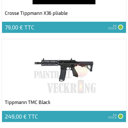
Crosse Tippmann X36 pliable
79,00 €
TTC
EN
STOCK
Tippmann TMC Black
249,00 €
TTC
EN
STOCK