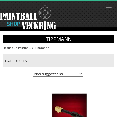
Togg
navi
TIPPMANN
Boutique Paintball
»
Tippmann
84 PRODUITS