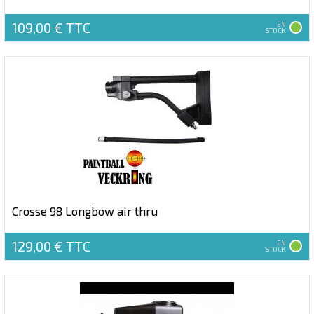
109,00 €
TTC
EN
STOCK
Crosse 98 Longbow air thru
129,00 €
TTC
EN
STOCK