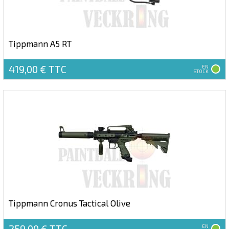
Tippmann A5 RT
419,00 €
TTC
EN
STOCK
Tippmann Cronus Tactical Olive
259,00 €
TTC
EN