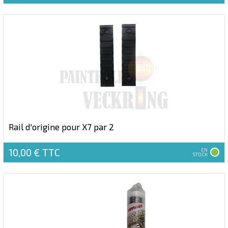
Rail d'origine pour X7 par 2
10,00 €
TTC
EN
STOCK