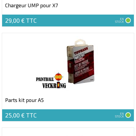
Chargeur UMP pour X7
29,00 €
TTC
EN
STOCK
Parts kit pour A5
25,00 €
TTC
EN
STOCK