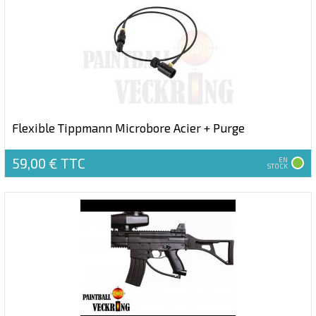
Flexible Tippmann Microbore Acier + Purge
59,00 €
TTC
EN
STOCK