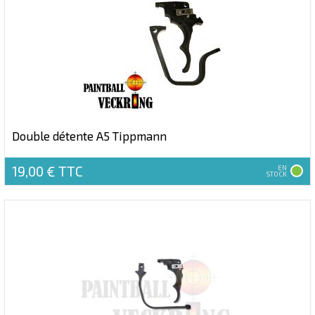
Double détente A5 Tippmann
19,00 €
TTC
EN
STOCK