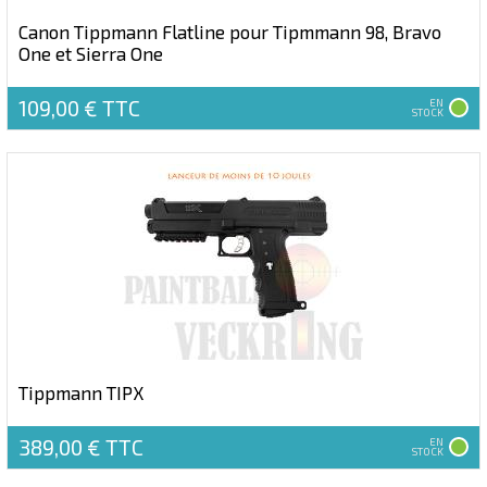
Canon Tippmann Flatline pour Tipmmann 98, Bravo
One et Sierra One
109,00 €
TTC
EN
STOCK
Tippmann TIPX
389,00 €
TTC
EN
STOCK