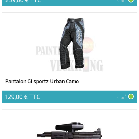
STOCK
Pantalon GI sportz Urban Camo
129,00 €
TTC
EN
STOCK