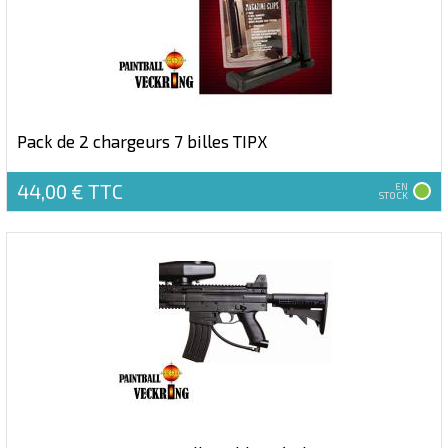
Pack de 2 chargeurs 7 billes TIPX
44,00 €
TTC
EN
STOCK