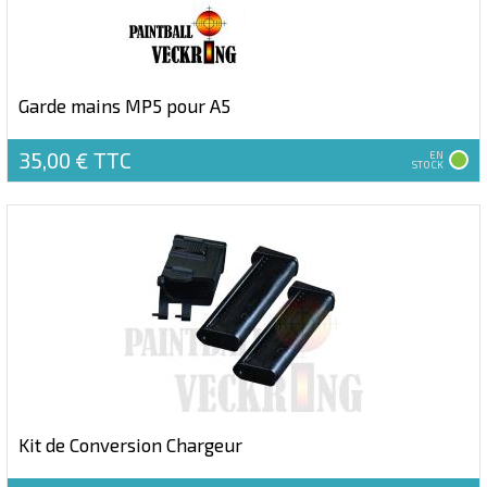
Garde mains MP5 pour A5
35,00 €
TTC
EN
STOCK
Kit de Conversion Chargeur