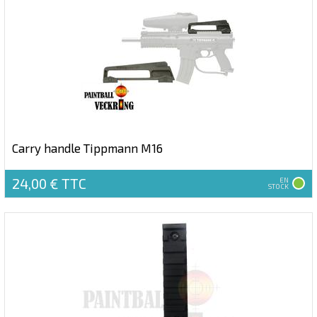
Carry handle Tippmann M16
24,00 €
TTC
EN
STOCK