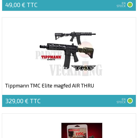
49,00 €
TTC
EN
STOCK
Tippmann TMC Elite magfed AIR THRU
329,00 €
TTC
EN
STOCK