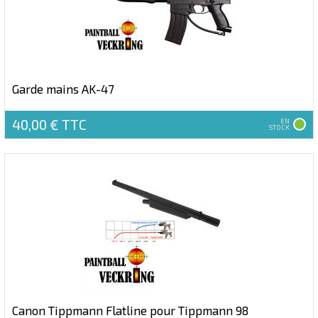
Garde mains AK-47
40,00 €
TTC
EN
STOCK
Canon Tippmann Flatline pour Tippmann 98