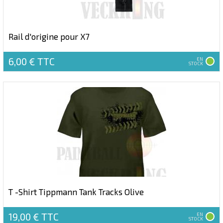
Rail d'origine pour X7
6,00 €
TTC
EN
STOCK
T -Shirt Tippmann Tank Tracks Olive
19,00 €
TTC
EN
STOCK