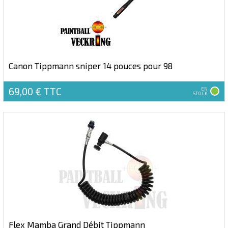
Canon Tippmann sniper 14 pouces pour 98
69,00 €
TTC
EN
STOCK
Flex Mamba Grand Débit Tippmann