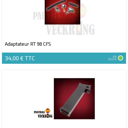
Adaptateur RT 98 CFS
34,00 €
TTC
EN
STOCK