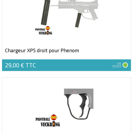
Chargeur XP5 droit pour Phenom
29,00 €
TTC
EN
STOCK