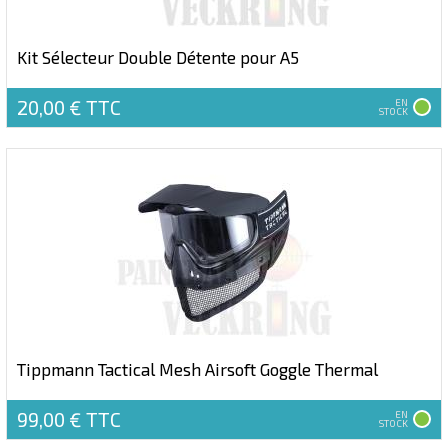
Kit Sélecteur Double Détente pour A5
20,00 €
TTC
EN
STOCK
Tippmann Tactical Mesh Airsoft Goggle Thermal
99,00 €
TTC
EN
STOCK