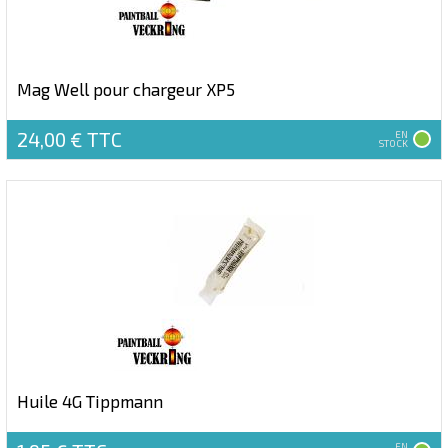
Mag Well pour chargeur XP5
24,00 €
TTC
EN
STOCK
Huile 4G Tippmann
EN