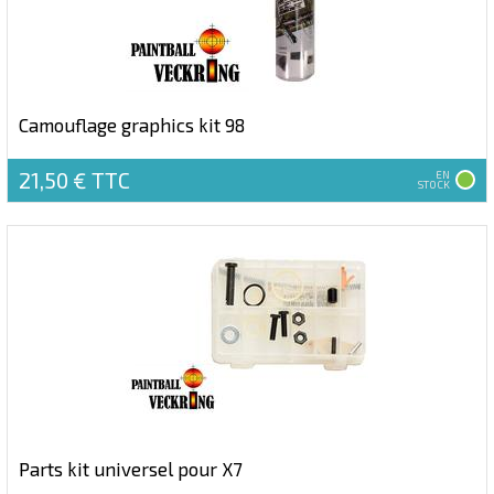
Camouflage graphics kit 98
21,50 €
TTC
EN
STOCK
Parts kit universel pour X7