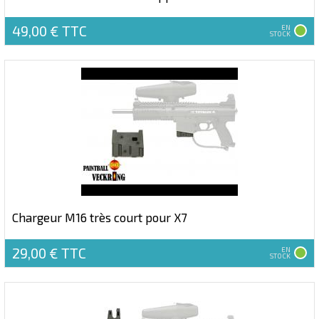
49,00 €
TTC
EN
STOCK
Chargeur M16 très court pour X7
29,00 €
TTC
EN
STOCK