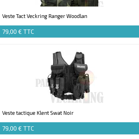
Veste Tact Veckring Ranger Woodlan
79,00 €
TTC
Veste tactique Klent Swat Noir
79,00 €
TTC