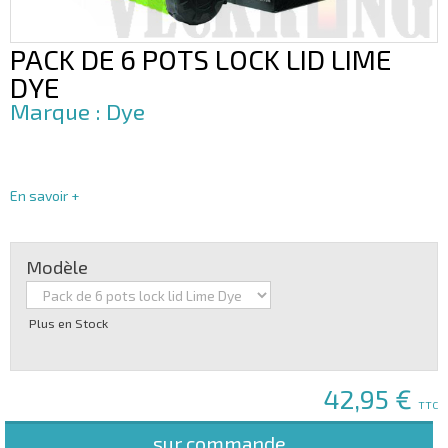
PACK DE 6 POTS LOCK LID LIME
DYE
Dye
En savoir +
Modèle
Plus en Stock
42,95 €
TTC
sur commande