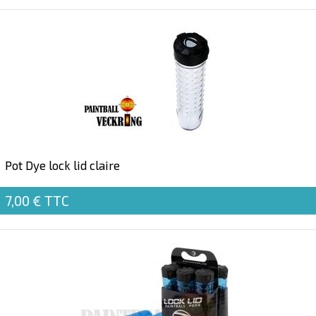
Pot Dye lock lid claire
7,00 €
TTC