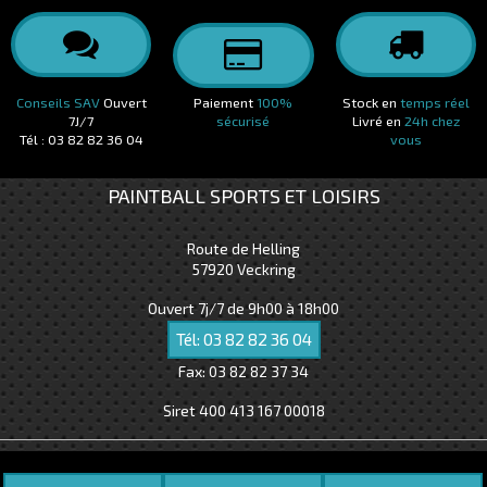
Conseils SAV
Ouvert
Paiement
100%
Stock en
temps réel
7J/7
sécurisé
Livré en
24h chez
Tél : 03 82 82 36 04
vous
PAINTBALL SPORTS ET LOISIRS
Route de Helling
57920
Veckring
Ouvert 7j/7 de 9h00 à 18h00
Tél:
03 82 82 36 04
Fax:
03 82 82 37 34
Siret 400 413 167 00018