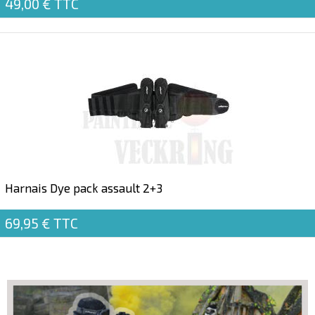
49,00 €
TTC
Harnais Dye pack assault 2+3
69,95 €
TTC