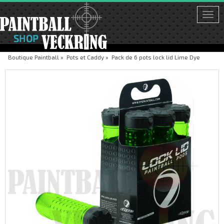
Togg
navi
Boutique Paintball
»
Pots et Caddy
»
Pack de 6 pots lock lid Lime Dye