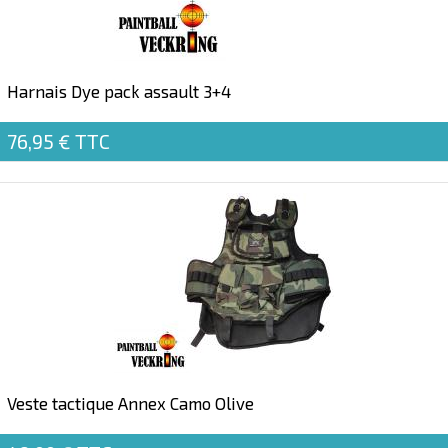
Harnais Dye pack assault 3+4
76,95 €
TTC
Veste tactique Annex Camo Olive