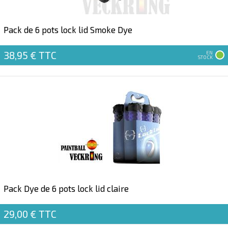
Pack de 6 pots lock lid Smoke Dye
38,95 €
TTC
EN
STOCK
Pack Dye de 6 pots lock lid claire
29,00 €
TTC