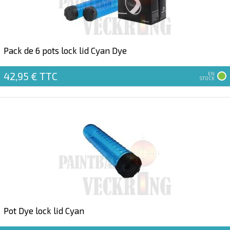
Pack de 6 pots lock lid Cyan Dye
42,95 €
TTC
EN
STOCK
Pot Dye lock lid Cyan