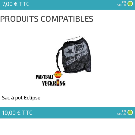
7,00 €
TTC
EN
STOCK
PRODUITS COMPATIBLES
Sac à pot Eclipse
10,00 €
TTC
EN
STOCK