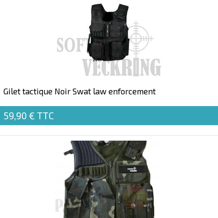
Gilet tactique Noir Swat law enforcement
59,90 €
TTC