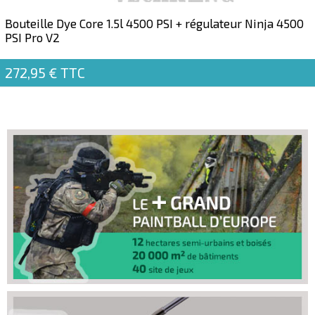
Bouteille Dye Core 1.5l 4500 PSI + régulateur Ninja 4500
PSI Pro V2
272,95 €
TTC