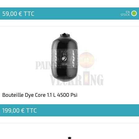
59,00 €
TTC
EN
STOCK
Bouteille Dye Core 1.1 L 4500 Psi
199,00 €
TTC