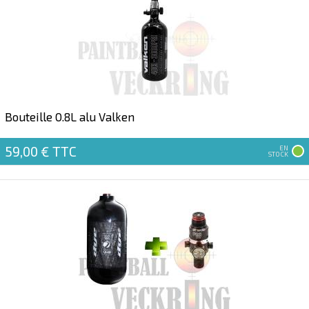
Bouteille 0.8L alu Valken
59,00 €
TTC
EN
STOCK