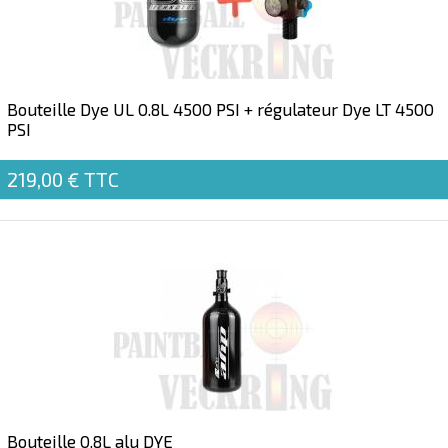
Bouteille Dye UL 0.8L 4500 PSI + régulateur Dye LT 4500
PSI
219,00 €
TTC
Bouteille 0.8L alu DYE