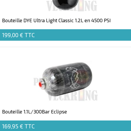
Bouteille DYE Ultra Light Classic 1.2L en 4500 PSI
199,00 €
TTC
Bouteille 1.1L/300Bar Eclipse
169,95 €
TTC