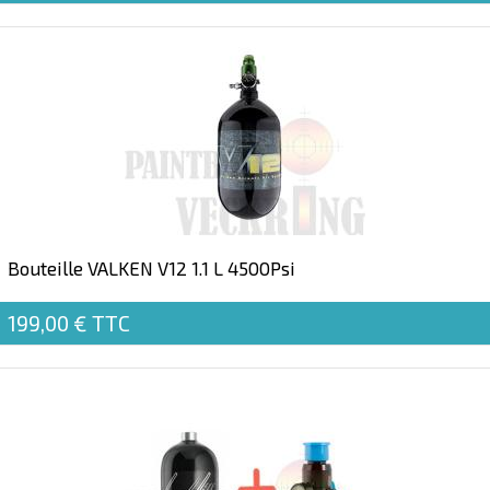
Bouteille VALKEN V12 1.1 L 4500Psi
199,00 €
TTC