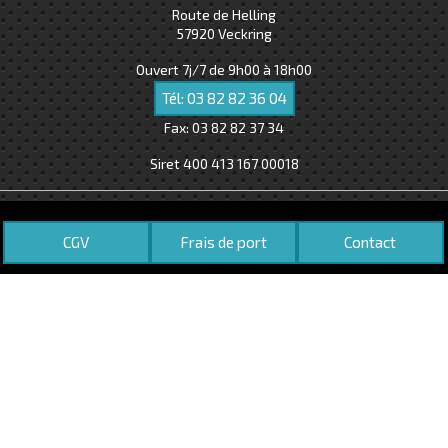
Route de Helling
57920
Veckring
Ouvert 7j/7 de 9h00 à 18h00
Tél:
03 82 82 36 04
Fax:
03 82 82 37 34
Siret 400 413 167 00018
CGV
Frais de port
Contact