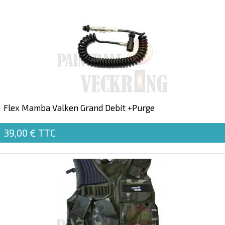
Flex Mamba Valken Grand Debit +Purge
39,00 €
TTC