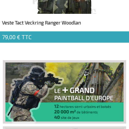
Veste Tact Veckring Ranger Woodlan
79,00 €
TTC