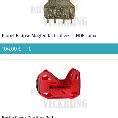
Planet Eclipse Magfed Tactical vest - HDE camo
104,00 €
TTC
Bottle Cover Dye Flex Red