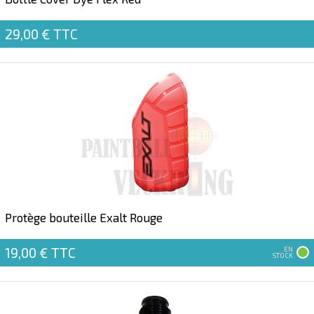
29,00 €
TTC
Protège bouteille Exalt Rouge
19,00 €
TTC
EN
STOCK