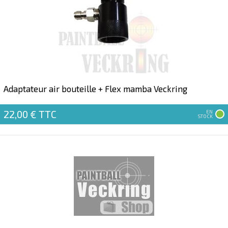
Adaptateur air bouteille + Flex mamba Veckring
22,00 €
TTC
EN
STOCK