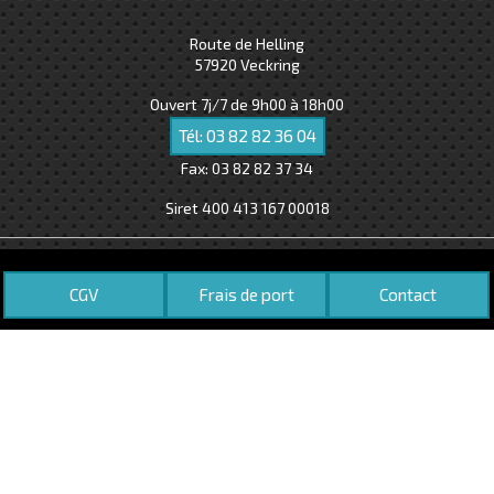
Route de Helling
57920
Veckring
Ouvert 7j/7 de 9h00 à 18h00
Tél:
03 82 82 36 04
Fax:
03 82 82 37 34
Siret 400 413 167 00018
CGV
Frais de port
Contact