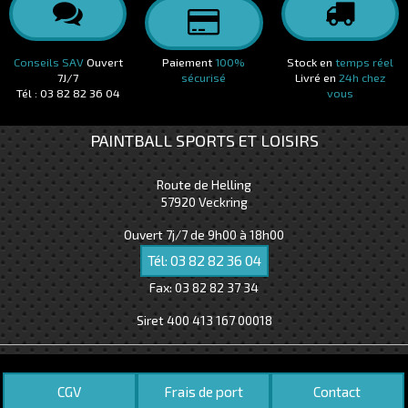
Conseils SAV
Ouvert
Paiement
100%
Stock en
temps réel
7J/7
sécurisé
Livré en
24h chez
Tél : 03 82 82 36 04
vous
PAINTBALL SPORTS ET LOISIRS
Route de Helling
57920
Veckring
Ouvert 7j/7 de 9h00 à 18h00
Tél:
03 82 82 36 04
Fax:
03 82 82 37 34
Siret 400 413 167 00018
CGV
Frais de port
Contact