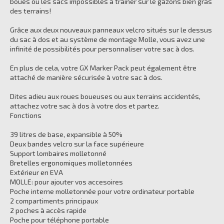
boues ou les sacs impossibles à trainer sur le gazons bien gras
des terrains!
Grâce aux deux nouveaux panneaux velcro situés sur le dessus
du sac à dos et au système de montage Molle, vous avez une
infinité de possibilités pour personnaliser votre sac à dos.
En plus de cela, votre GX Marker Pack peut également être
attaché de manière sécurisée à votre sac à dos.
Dites adieu aux roues boueuses ou aux terrains accidentés,
attachez votre sac à dos à votre dos et partez.
Fonctions
39 litres de base, expansible à 50%
Deux bandes velcro sur la face supérieure
Support lombaires molletonné
Bretelles ergonomiques molletonnées
Extérieur en EVA
MOLLE: pour ajouter vos accesoires
Poche interne molletonnée pour votre ordinateur portable
2 compartiments principaux
2 poches à accès rapide
Poche pour téléphone portable