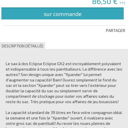
86,50 €
TTC
sur commande
PARTAGER
DESCRIPTION DÉTAILLÉE
Le sax à dos Eclipse Eclipse GX2 est incroyablement polyvalent
et indispensable à tous les paintballeurs. La différence avec les
autres? Son design unique avec "Xpander" lui permet
d'augmenter sa capacité! Bam! Ouvrez simplement le fond du
sac et la section "Xpander" peut se tirer vers l'extérieur pour
doubler la capacité du sac ou simplement servir de
compartiment de stockage pour isoler vos affaires sales du
reste du sac. Très pratique pour vos affaires de jeu boueuses!
La capacité standard de 39 litres en fera votre compagnon idéal
la semaine et une fois le "Xpander" ouvert, il rivalisera avec
votre gros sac de paintball! Au revoir les roues pleines de