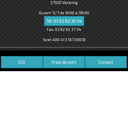
57920
Veckring
Ouvert 7j/7 de 9h00 à 18h00
Tél:
03 82 82 36 04
Fax:
03 82 82 37 34
Siret 400 413 167 00018
CGV
Frais de port
Contact