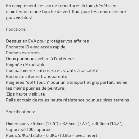
En complèment, les zip de fermetures éclairs bénéficient
maintenant d'une touche de vert fluo, pour les rendre encore
plus visibles!
Fonctions
Dessus en EVA pour protéger vos affaires
Pochette ID avec accès rapide
Poches externes
Deux panneaux velcro à l'extérieur
Poignée rétractable
Compartiments internes résistants à la saleté
Pochette interne transparente
Poignées "soft touch" pour un transport et grip parfait, même
les mains pleines de peinture!
Zips haute visibilité
Rails et train de roues haute résistance pour les pires terrains!
Specifications:
Dimensions 340mm (13.4”) x 820mm (32.3”) x 360mm (14.2”)
Capacityé 100L approx
Poids 5.7KG/12.6lb – 6.3KG/13.9lb – avec insert