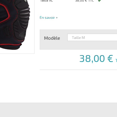
Taille XL
38,00 €
TTC
En savoir +
Modèle
38,00 €