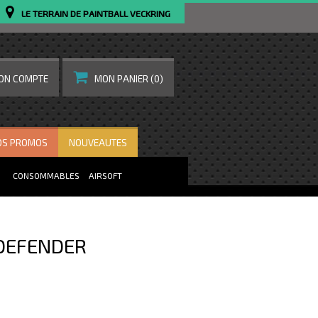
LE TERRAIN DE PAINTBALL VECKRING
ON COMPTE
MON PANIER
(0)
OS PROMOS
NOUVEAUTES
CONSOMMABLES
AIRSOFT
DEFENDER