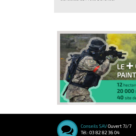
Conseils SAV
Ouvert 7J/7
Tél : 03 82 82 36 04