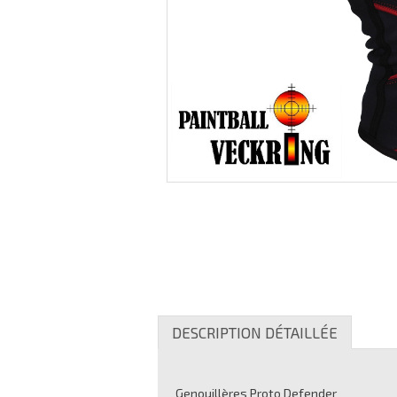
DESCRIPTION DÉTAILLÉE
Genouillères Proto Defender