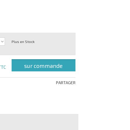
Plus en Stock
sur commande
TTC
PARTAGER