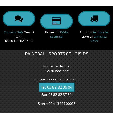
Conseils SAV
Ouvert
Paiement
100%
Stock en
temps réel
7J/7
sécurisé
Livré en
24h chez
Tél : 03 82 82 36 04
vous
PAINTBALL SPORTS ET LOISIRS
Route de Helling
57920
Veckring
Ouvert 7j/7 de 9h00 à 18h00
Tél:
03 82 82 36 04
Fax:
03 82 82 37 34
Siret 400 413 167 00018