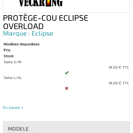
PROTÈGE-COU ECLIPSE
OVERLOAD
Eclipse
Modèles disponibles
Prix
Stock
Taille S/M
18,00 €
TTC
Taille L/XL
18,00 €
TTC
En savoir +
MODELE