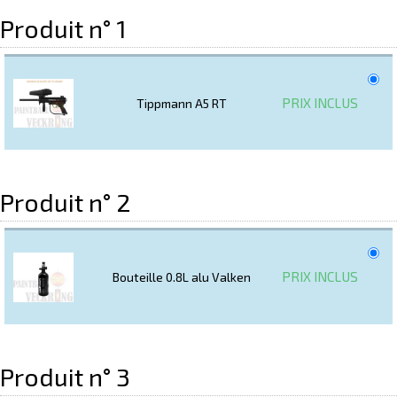
Produit n° 1
PRIX INCLUS
Tippmann A5 RT
Produit n° 2
PRIX INCLUS
Bouteille 0.8L alu Valken
Produit n° 3