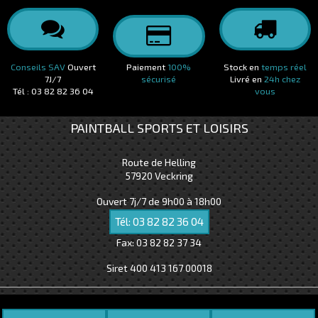
Conseils SAV
Ouvert
Paiement
100%
Stock en
temps réel
7J/7
sécurisé
Livré en
24h chez
Tél : 03 82 82 36 04
vous
PAINTBALL SPORTS ET LOISIRS
Route de Helling
57920
Veckring
Ouvert 7j/7 de 9h00 à 18h00
Tél:
03 82 82 36 04
Fax:
03 82 82 37 34
Siret 400 413 167 00018