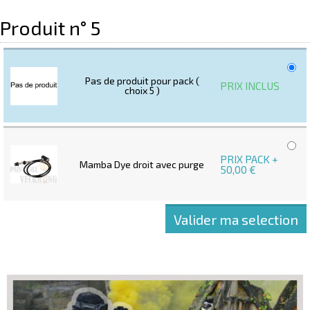
Produit n° 5
Pas de produit pour pack (
PRIX INCLUS
choix 5 )
PRIX PACK +
Mamba Dye droit avec purge
50,00 €