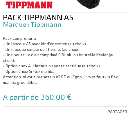
PACK TIPPMANN A5
Tippmann
Pack Comprenant:
- Un lanceur A5 avec kit d'entretien (au choix).
- Un masque simple ou Thermal (au choix).
- Une bouteille d'air comprimé 0.8L alu ou bouteille Kevlar (au
choix).
- Option chox 4 : Harnais ou veste tactique (au choix)
- Option choix 5: Flex mamba
Attention: si vous prenez un A5 RT ou Egrip, il vous faut un flex
mamba gros débit.
A partir de 360,00 €
PARTAGER