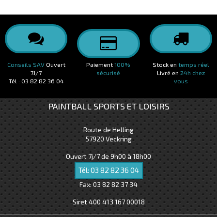
Conseils SAV
Ouvert
Paiement
100%
Stock en
temps réel
7J/7
sécurisé
Livré en
24h chez
Tél : 03 82 82 36 04
vous
PAINTBALL SPORTS ET LOISIRS
Route de Helling
57920
Veckring
Ouvert 7j/7 de 9h00 à 18h00
Tél:
03 82 82 36 04
Fax:
03 82 82 37 34
Siret 400 413 167 00018