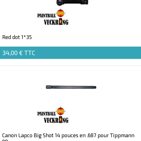
Red dot 1*35
34,00 €
TTC
Canon Lapco Big Shot 14 pouces en .687 pour Tippmann