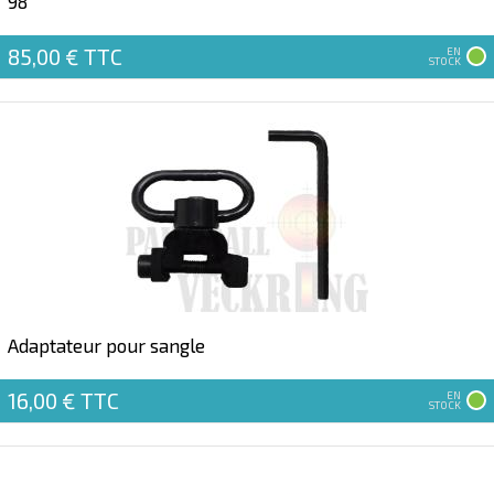
98
85,00 €
TTC
EN
STOCK
Adaptateur pour sangle
16,00 €
TTC
EN
STOCK