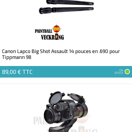
Canon Lapco Big Shot Assault 14 pouces en .690 pour
Tippmann 98
89,00 €
TTC
EN
STOCK