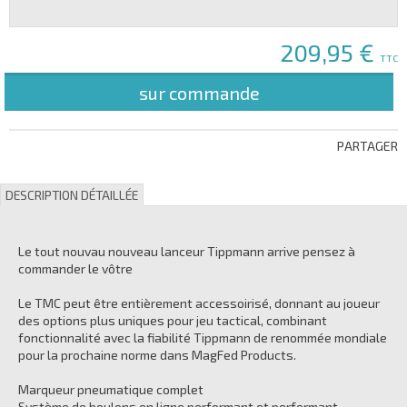
209,95 €
TTC
sur commande
PARTAGER
DESCRIPTION DÉTAILLÉE
Le tout nouvau nouveau lanceur Tippmann arrive pensez à
commander le vôtre
Le TMC peut être entièrement accessoirisé, donnant au joueur
des options plus uniques pour jeu tactical, combinant
fonctionnalité avec la fiabilité Tippmann de renommée mondiale
pour la prochaine norme dans MagFed Products.
Marqueur pneumatique complet
Système de boulons en ligne performant et performant