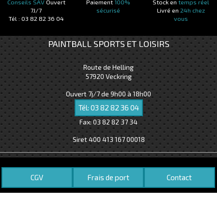
Conseils SAV
Ouvert
Paiement
100%
Stock en
temps réel
7J/7
sécurisé
Livré en
24h chez
Tél : 03 82 82 36 04
vous
PAINTBALL SPORTS ET LOISIRS
Route de Helling
57920
Veckring
Ouvert 7j/7 de 9h00 à 18h00
Tél:
03 82 82 36 04
Fax:
03 82 82 37 34
Siret 400 413 167 00018
CGV
Frais de port
Contact