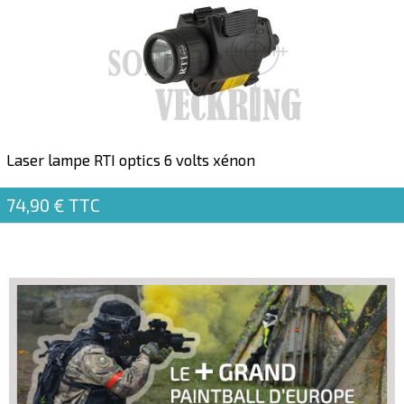
Laser lampe RTI optics 6 volts xénon
74,90 €
TTC