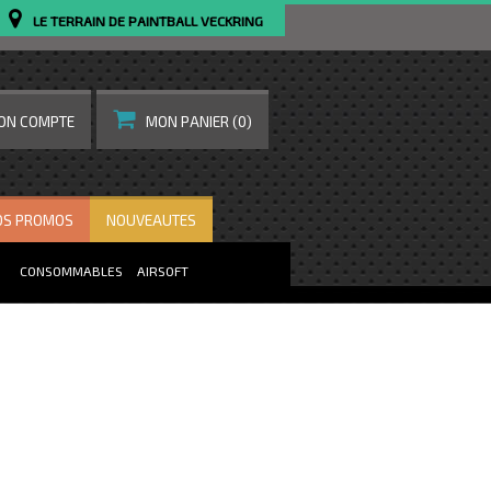
LE TERRAIN DE PAINTBALL VECKRING
ON COMPTE
MON PANIER
(0)
OS PROMOS
NOUVEAUTES
CONSOMMABLES
AIRSOFT