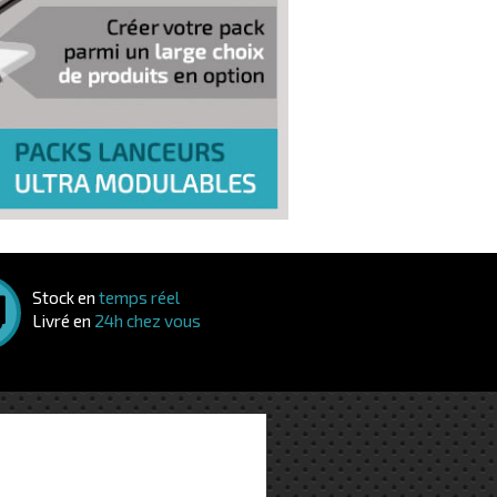
Stock en
temps réel
Livré en
24h chez vous