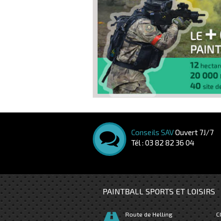
Conseils SAV
Ouvert 7J/7
Tél : 03 82 82 36 04
PAINTBALL SPORTS ET LOISIRS
Route de Helling
C