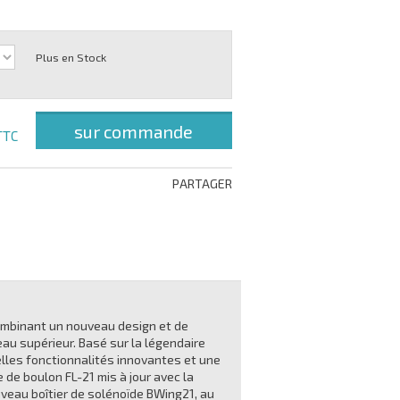
Plus en Stock
sur commande
TTC
PARTAGER
ombinant un nouveau design et de
au supérieur. Basé sur la légendaire
elles fonctionnalités innovantes et une
de boulon FL-21 mis à jour avec la
uveau boîtier de solénoïde BWing21, au