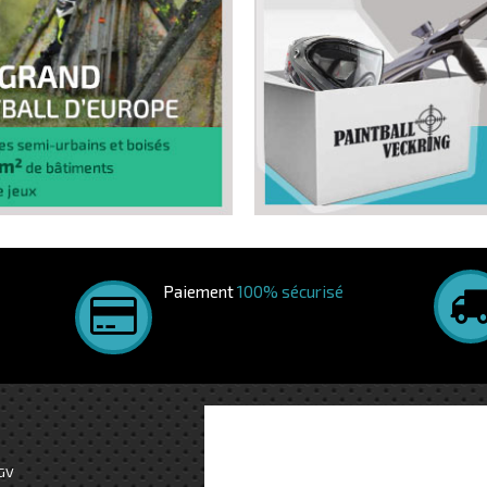
Paiement
100% sécurisé
GV