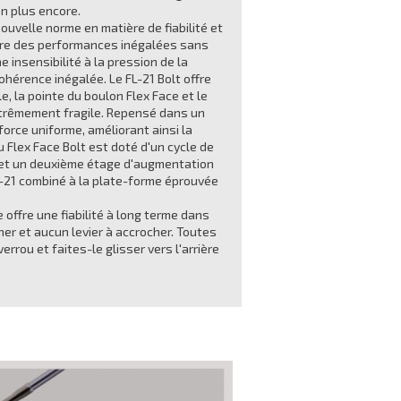
n plus encore.
ouvelle norme en matière de fiabilité et
ffre des performances inégalées sans
e insensibilité à la pression de la
hérence inégalée. Le FL-21 Bolt offre
, la pointe du boulon Flex Face et le
e extrêmement fragile. Repensé dans un
force uniforme, améliorant ainsi la
u Flex Face Bolt est doté d'un cycle de
e et un deuxième étage d'augmentation
-21 combiné à la plate-forme éprouvée
offre une fiabilité à long terme dans
ner et aucun levier à accrocher. Toutes
rou et faites-le glisser vers l'arrière