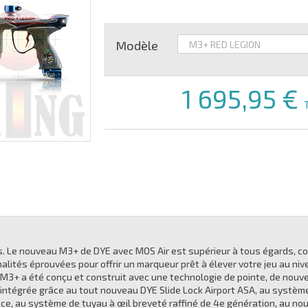
Modèle
1 695,95 €
. Le nouveau M3+ de DYE avec MOS Air est supérieur à tous égards, c
ités éprouvées pour offrir un marqueur prêt à élever votre jeu au nive
 M3+ a été conçu et construit avec une technologie de pointe, de nouv
intégrée grâce au tout nouveau DYE Slide Lock Airport ASA, au système 
ace, au système de tuyau à œil breveté raffiné de 4e génération, au no