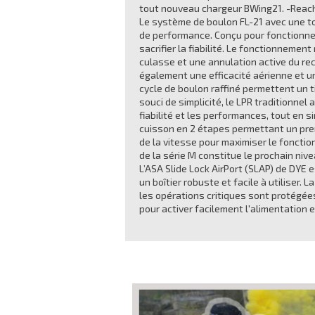
tout nouveau chargeur BWing21. -Reach 
Le système de boulon FL-21 avec une tou
de performance. Conçu pour fonctionne
sacrifier la fiabilité. Le fonctionnemen
culasse et une annulation active du rec
également une efficacité aérienne et un
cycle de boulon raffiné permettent un ti
souci de simplicité, le LPR traditionnel
fiabilité et les performances, tout en s
cuisson en 2 étapes permettant un pre
de la vitesse pour maximiser le fonct
de la série M constitue le prochain ni
L’ASA Slide Lock AirPort (SLAP) de DYE 
un boîtier robuste et facile à utiliser.
les opérations critiques sont protégées
pour activer facilement l'alimentation en