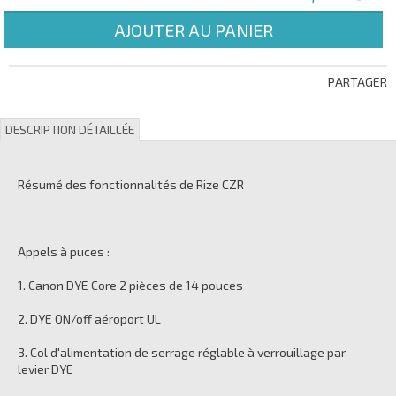
AJOUTER AU PANIER
PARTAGER
DESCRIPTION DÉTAILLÉE
Résumé des fonctionnalités de Rize CZR
Appels à puces :
1. Canon DYE Core 2 pièces de 14 pouces
2. DYE ON/off aéroport UL
3. Col d'alimentation de serrage réglable à verrouillage par
levier DYE