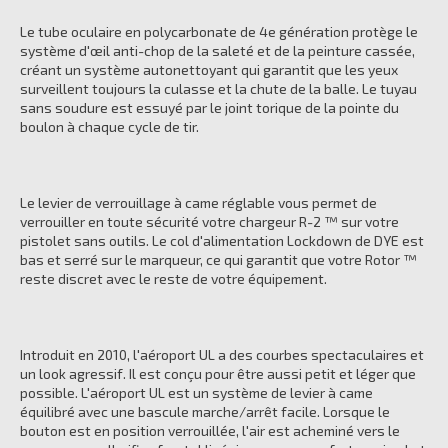
Le tube oculaire en polycarbonate de 4e génération protège le
système d'œil anti-chop de la saleté et de la peinture cassée,
créant un système autonettoyant qui garantit que les yeux
surveillent toujours la culasse et la chute de la balle. Le tuyau
sans soudure est essuyé par le joint torique de la pointe du
boulon à chaque cycle de tir.
Le levier de verrouillage à came réglable vous permet de
verrouiller en toute sécurité votre chargeur R-2 ™ sur votre
pistolet sans outils. Le col d'alimentation Lockdown de DYE est
bas et serré sur le marqueur, ce qui garantit que votre Rotor ™
reste discret avec le reste de votre équipement.
Introduit en 2010, l'aéroport UL a des courbes spectaculaires et
un look agressif. Il est conçu pour être aussi petit et léger que
possible. L'aéroport UL est un système de levier à came
équilibré avec une bascule marche/arrêt facile. Lorsque le
bouton est en position verrouillée, l'air est acheminé vers le