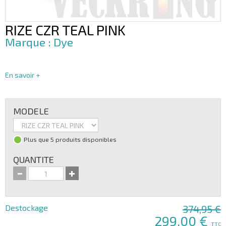
RIZE CZR TEAL PINK
Dye
En savoir +
MODELE
Plus que 5 produits disponibles
QUANTITE
Destockage
374,95 €
299,00 €
TTC