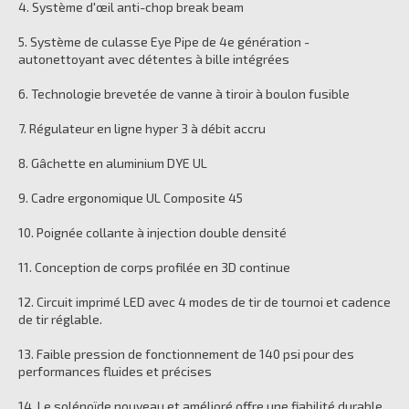
4. Système d'œil anti-chop break beam
5. Système de culasse Eye Pipe de 4e génération -
autonettoyant avec détentes à bille intégrées
6. Technologie brevetée de vanne à tiroir à boulon fusible
7. Régulateur en ligne hyper 3 à débit accru
8. Gâchette en aluminium DYE UL
9. Cadre ergonomique UL Composite 45
10. Poignée collante à injection double densité
11. Conception de corps profilée en 3D continue
12. Circuit imprimé LED avec 4 modes de tir de tournoi et cadence
de tir réglable.
13. Faible pression de fonctionnement de 140 psi pour des
performances fluides et précises
14. Le solénoïde nouveau et amélioré offre une fiabilité durable