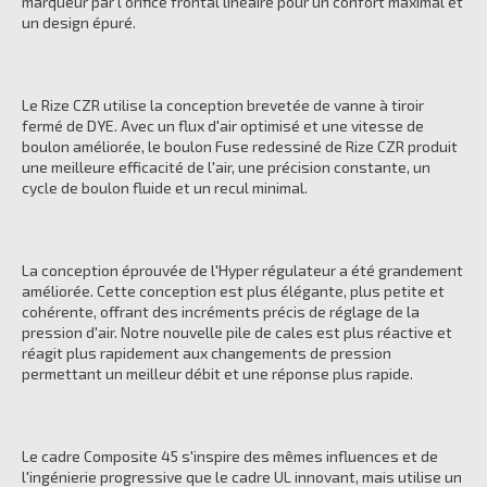
marqueur par l'orifice frontal linéaire pour un confort maximal et
un design épuré.
Le Rize CZR utilise la conception brevetée de vanne à tiroir
fermé de DYE. Avec un flux d'air optimisé et une vitesse de
boulon améliorée, le boulon Fuse redessiné de Rize CZR produit
une meilleure efficacité de l'air, une précision constante, un
cycle de boulon fluide et un recul minimal.
La conception éprouvée de l'Hyper régulateur a été grandement
améliorée. Cette conception est plus élégante, plus petite et
cohérente, offrant des incréments précis de réglage de la
pression d'air. Notre nouvelle pile de cales est plus réactive et
réagit plus rapidement aux changements de pression
permettant un meilleur débit et une réponse plus rapide.
Le cadre Composite 45 s'inspire des mêmes influences et de
l'ingénierie progressive que le cadre UL innovant, mais utilise un