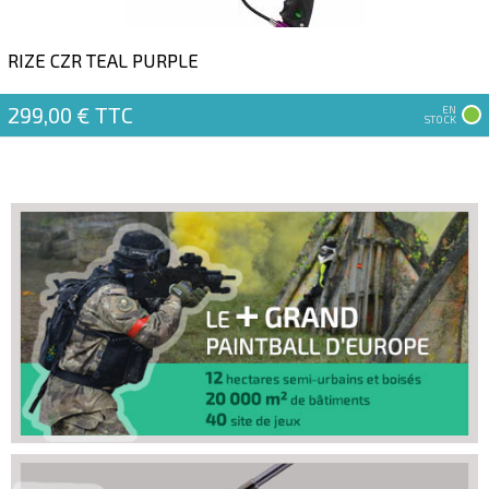
RIZE CZR TEAL PURPLE
299,00 €
TTC
EN
STOCK