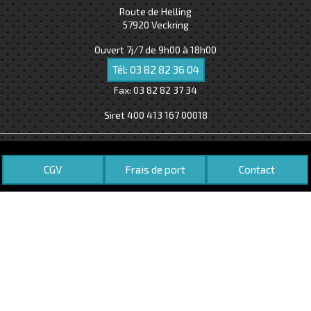
Route de Helling
57920
Veckring
Ouvert 7j/7 de 9h00 à 18h00
Tél:
03 82 82 36 04
Fax:
03 82 82 37 34
Siret 400 413 167 00018
CGV
Frais de port
Contact