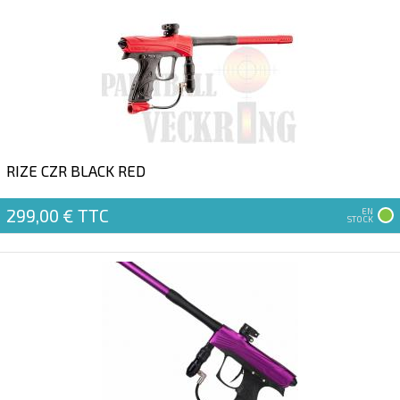
RIZE CZR BLACK RED
299,00 €
TTC
EN
STOCK