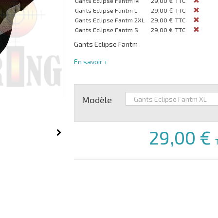
Gants Eclipse Fantm M
29,00 €
TTC
Gants Eclipse Fantm L
29,00 €
TTC
Gants Eclipse Fantm 2XL
29,00 €
TTC
Gants Eclipse Fantm S
29,00 €
TTC
Gants Eclipse Fantm
En savoir +
Modèle
29,00 €