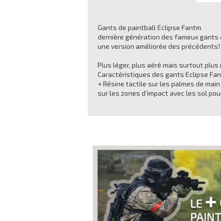
Gants de paintball Eclipse Fantm
dernière génération des fameux gants de
une version améliorée des précédents!
Plus léger, plus aéré mais surtout plus 
Caractéristiques des gants Eclipse Fa
+ Résine tactile sur les palmes de mai
sur les zones d'impact avec les sol pou