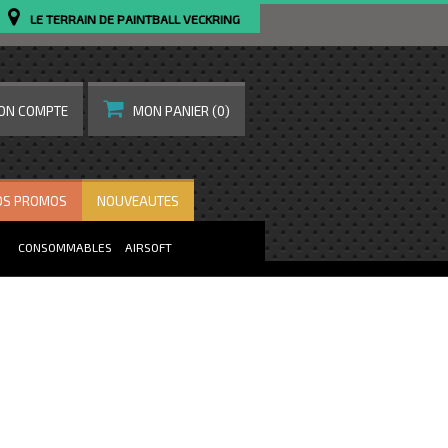
LE TERRAIN DE PAINTBALL VECKRING
ON COMPTE
MON PANIER
(0)
OS PROMOS
NOUVEAUTES
CONSOMMABLES
AIRSOFT