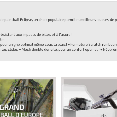
 paintball Eclipse, un choix populaire parmi les meilleurs joueurs de 
résistant aux impacts de billes et à l'usure!
ntm
n pour un grip optimal même sous la pluis! + Fermeture Scratch rembour
r les slides + Mesh double densité, pour un confort optimal ! + Néoprèn