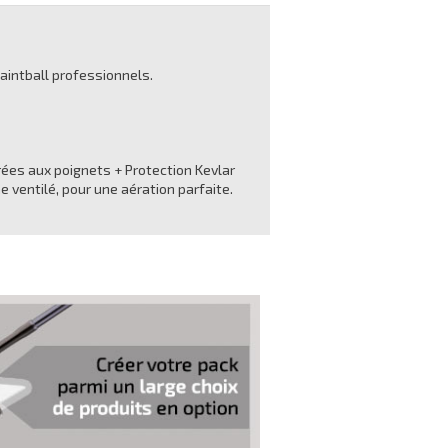
paintball professionnels.
rées aux poignets + Protection Kevlar
e ventilé, pour une aération parfaite.