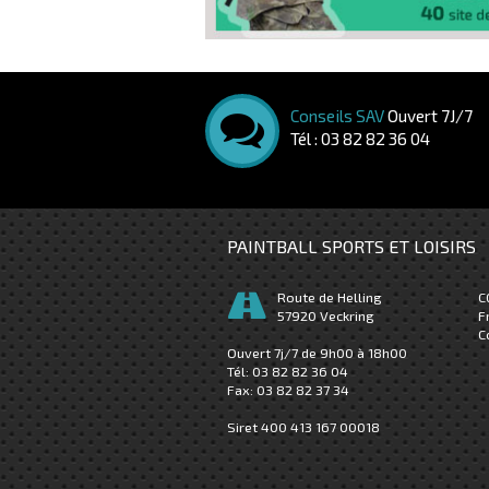
Conseils SAV
Ouvert 7J/7
Tél : 03 82 82 36 04
PAINTBALL SPORTS ET LOISIRS
Route de Helling
C
57920
Veckring
F
C
Ouvert 7j/7 de 9h00 à 18h00
Tél:
03 82 82 36 04
Fax:
03 82 82 37 34
Siret 400 413 167 00018