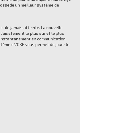
il possède un meilleur système de
icale jamais atteinte. La nouvelle
ajustement le plus sûr et le plus
tre instantanément en communication
système e.VOKE vous permet de jouer le