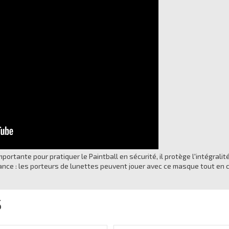
portante pour pratiquer le Paintball en sécurité, il protège l'intégralit
rtance : les porteurs de lunettes peuvent jouer avec ce masque tout en
S