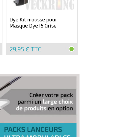
Dye Kit mousse pour
Masque Dye I5 Grise
29,95 €
TTC
EN
STOCK