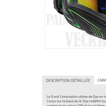
CAR
DESCRIPTION DÉTAILLÉE
Le i5 est l'innovation ultime de Dye e
Conçu sur la base du i4, Dye redéfini 
comme le pro-strap GSR et le système d