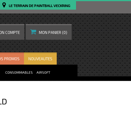
LE TERRAIN DE PAINTBALL VECKRING
ON COMPTE
MON PANIER
(0)
OS PROMOS
NOUVEAUTES
CONSOMMABLES
AIRSOFT
LD