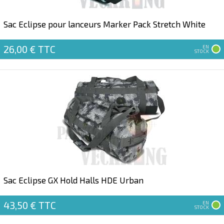
Sac Eclipse pour lanceurs Marker Pack Stretch White
26,00 €
TTC
EN
STOCK
Sac Eclipse GX Hold Halls HDE Urban
43,50 €
TTC
EN
STOCK