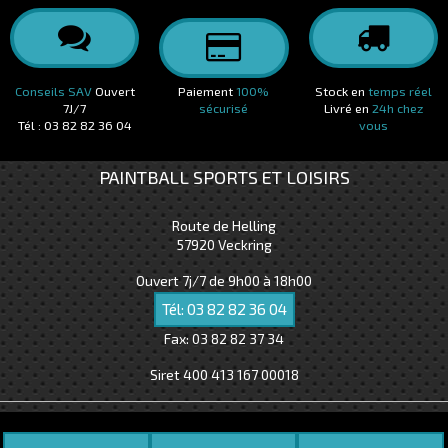
Conseils SAV
Ouvert
Paiement
100%
Stock en
temps réel
7J/7
sécurisé
Livré en
24h chez
Tél : 03 82 82 36 04
vous
PAINTBALL SPORTS ET LOISIRS
Route de Helling
57920
Veckring
Ouvert 7j/7 de 9h00 à 18h00
Tél:
03 82 82 36 04
Fax:
03 82 82 37 34
Siret 400 413 167 00018