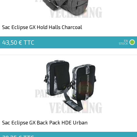
Sac Eclipse GX Hold Halls Charcoal
43,50 €
TTC
EN
STOCK
Sac Eclipse GX Back Pack HDE Urban