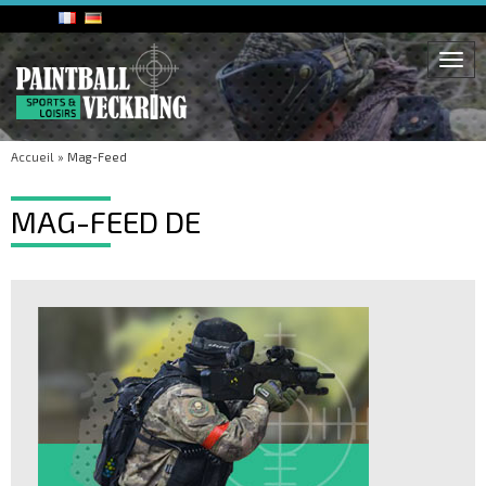
Togg
navi
Accueil
»
Mag-Feed
MAG-FEED DE