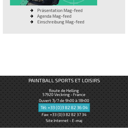
Präsentation Mag-feed
Agenda Mag-feed
Einschreibung Mag-feed
PAINTBALL SPORTS ET LOISIRS
Route de Helling
57920
Veckring - France
Ouvert 7j/7 de 9h00 à 18h00
Tél:
+33 (0)3 82 82 36 04
Fax:
+33 (0)3 82 82 37 34
Site Internet - E-maj