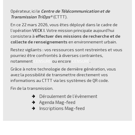
Opérateur, ici le
Centre de Télécommunication et de
Transmission TriOps®
(CTTT).
En ce 22 mars 2026, vous êtes déployé dans le cadre de
l’opération
VECK I
. Votre mission principale aujourd’hui
consistera à
effectuer des missions de
recherche
et de
collecte
de renseignements
en environnement urbain.
Restez vigilants : vos ressources sont restreintes et vous
pourriez être confrontés à diverses contraintes,
notamment
CENSURE
ou encore
CENSURÉ
.
Grâce à notre technologie de dernière génération, vous
avez la possibilité de transmettre directement vos
informations au CTTT via les systèmes de QR code.
Fin de la transmission.
Déroulement de l’évènement
Agenda Mag-feed
Inscriptions Mag-feed