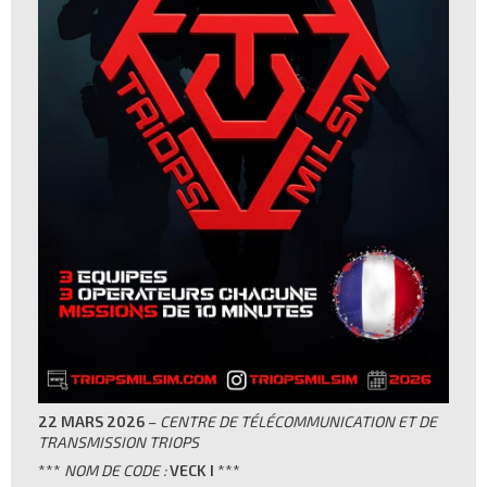
22 MARS 2026
–
CENTRE DE TÉLÉCOMMUNICATION ET DE
TRANSMISSION TRIOPS
***
NOM DE CODE :
VECK I
***