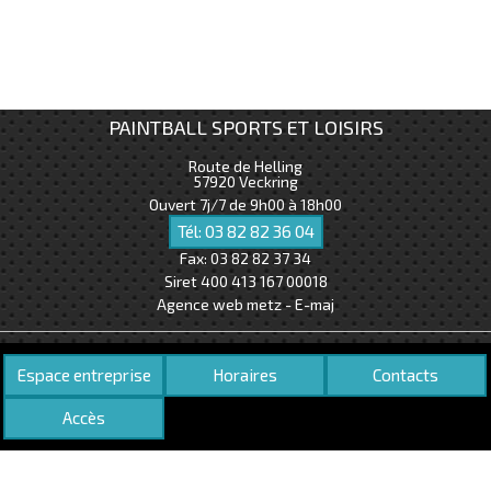
PAINTBALL SPORTS ET LOISIRS
Route de Helling
57920
Veckring
Ouvert 7j/7 de 9h00 à 18h00
Tél:
03 82 82 36 04
Fax:
03 82 82 37 34
Siret 400 413 167 00018
Agence web metz - E-maj
Espace entreprise
Horaires
Contacts
Accès