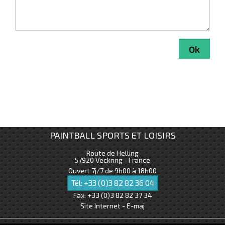
PAINTBALL SPORTS ET LOISIRS
Route de Helling
57920
Veckring - France
Ouvert 7j/7 de 9h00 à 18h00
Tél:
+33 (0)3 82 82 36 04
Fax:
+33 (0)3 82 82 37 34
Site Internet - E-maj