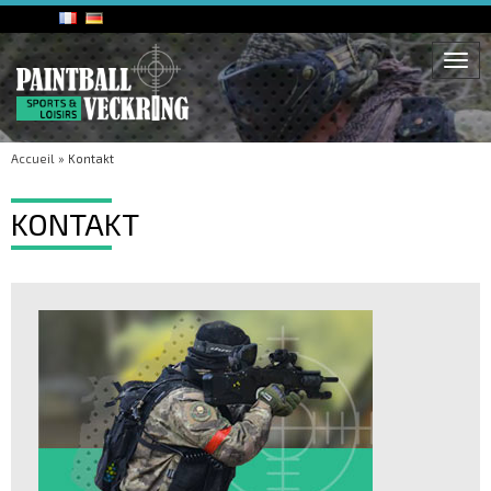
Togg
navi
Accueil
»
Kontakt
KONTAKT