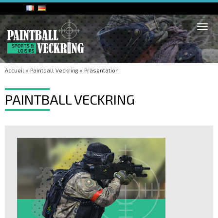
Togg
navi
Accueil
»
Paintball Veckring
»
Präsentation
PAINTBALL VECKRING