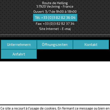
Route de Helling
57920
Veckring - France
Ouvert 7j/7 de 9h00 à 18h00
Tél:
+33 (0)3 82 82 36 04
Fax:
+33 (0)3 82 82 37 34
Site Internet - E-maj
Unternehmern
Öffnungszeiten
Kontakt
Anfahrt
Ce site a recourt à l'usage de cookies. En fermant ce message ou bien en