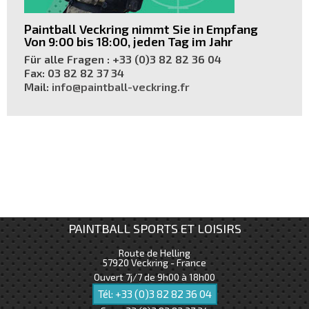
Paintball Veckring nimmt Sie in Empfang
Von 9:00 bis 18:00, jeden Tag im Jahr
Für alle Fragen
: +33 (0)3 82 82 36 04
Fax: 03 82 82 37 34
Mail:
info@paintball-veckring.fr
PAINTBALL SPORTS ET LOISIRS
Route de Helling
57920
Veckring - France
Ouvert 7j/7 de 9h00 à 18h00
Tél:
+33 (0)3 82 82 36 04