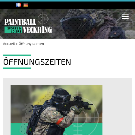
Togg
navi
Accueil
»
Öffnungszeiten
ÖFFNUNGSZEITEN