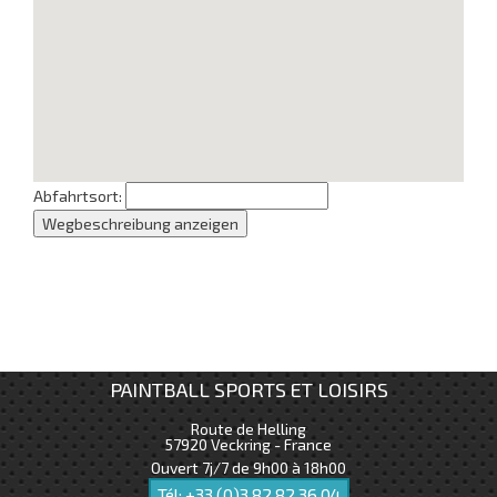
Abfahrtsort:
PAINTBALL SPORTS ET LOISIRS
Route de Helling
57920
Veckring - France
Ouvert 7j/7 de 9h00 à 18h00
Tél:
+33 (0)3 82 82 36 04