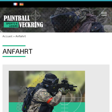
Togg
navi
Accueil
»
Anfahrt
ANFAHRT