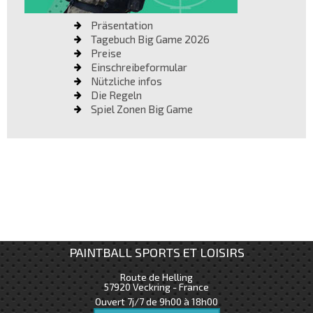
Präsentation
Tagebuch Big Game 2026
Preise
Einschreibeformular
Nützliche infos
Die Regeln
Spiel Zonen Big Game
PAINTBALL SPORTS ET LOISIRS
Route de Helling
57920
Veckring - France
Ouvert 7j/7 de 9h00 à 18h00