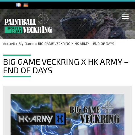
Togg
navi
Accueil
»
Big Game
»
BIG GAME VECKRING X HK ARMY – END OF DAYS
BIG GAME VECKRING X HK ARMY –
END OF DAYS