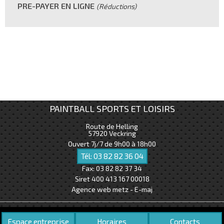
PRE-PAYER EN LIGNE
(Réductions)
PAINTBALL SPORTS ET LOISIRS
Route de Helling
57920
Veckring
Ouvert 7j/7 de 9h00 à 18h00
Tél:
03 82 82 36 04
Fax:
03 82 82 37 34
Siret 400 413 167 00018
Agence web metz - E-maj
Espace entreprise
Horaires
Contacts